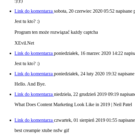
:):):)
Link do komentarza
sobota, 20 czerwiec 2020 05:52
napisane 
Jest tu kto? :)
Program ten może rozwiązać każdy captcha
XEvil.Net
Link do komentarza
poniedziałek, 16 marzec 2020 14:22
napis
Jest tu kto? :)
Link do komentarza
poniedziałek, 24 luty 2020 19:32
napisane
Hello. And Bye.
Link do komentarza
niedziela, 22 grudzień 2019 09:19
napisan
What Does Content Marketing Look Like in 2019 | Neil Patel
Link do komentarza
czwartek, 01 sierpień 2019 01:55
napisane
best creampie xtube nsfw gif