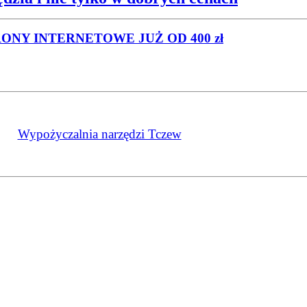
RONY INTERNETOWE
JUŻ OD 400 zł
Wypożyczalnia narzędzi Tczew