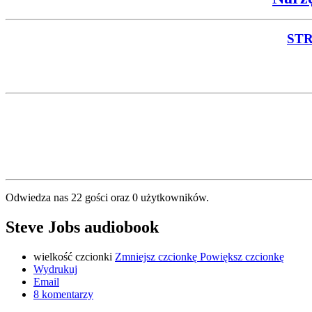
ST
Odwiedza nas 22 gości oraz 0 użytkowników.
Steve Jobs audiobook
wielkość czcionki
Zmniejsz czcionkę
Powiększ czcionkę
Wydrukuj
Email
8
komentarzy