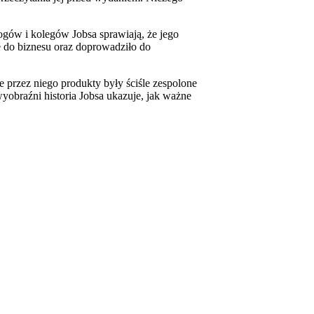
rogów i kolegów Jobsa sprawiają, że jego
ie do biznesu oraz doprowadziło do
 przez niego produkty były ściśle zespolone
obraźni historia Jobsa ukazuje, jak ważne