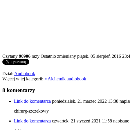
Czytany
90906
razy
Ostatnio zmieniany piątek, 05 sierpień 2016 23:
Dział:
Audiobook
Więcej w tej kategorii:
« Alchemik audiobook
8
komentarzy
Link do komentarza
poniedziałek, 21 marzec 2022 13:38
napis
chirurg-szczekowy
Link do komentarza
czwartek, 21 styczeń 2021 11:58
napisane