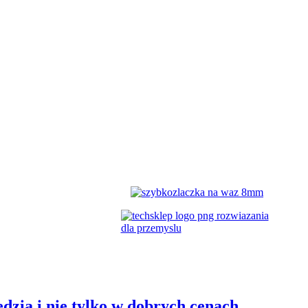
dzia i nie tylko w dobrych cenach