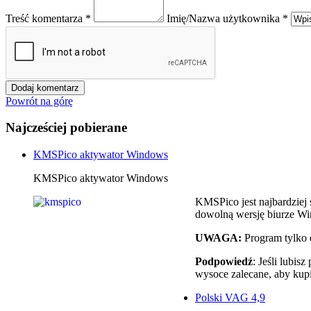
Treść komentarza *
Imię/Nazwa użytkownika *
Powrót na górę
Najcześciej pobierane
KMSPico aktywator Windows
KMSPico aktywator Windows
KMSPico jest najbardzie
dowolną wersję biurze Wi
UWAGA:
Program tylko 
Podpowiedź
: Jeśli lubi
wysoce zalecane, aby kup
Polski VAG 4,9