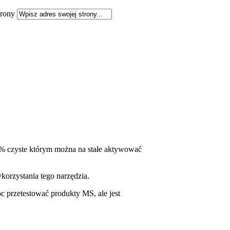
rony
% czyste którym można na stałe aktywować
orzystania tego narzędzia.
c przetestować produkty MS, ale jest