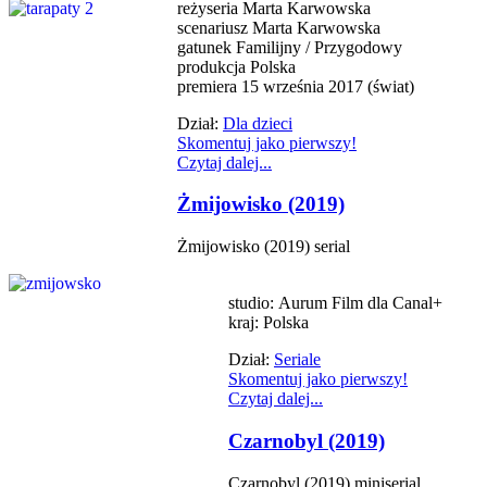
reżyseria Marta Karwowska
scenariusz Marta Karwowska
gatunek Familijny / Przygodowy
produkcja Polska
premiera 15 września 2017 (świat)
Dział:
Dla dzieci
Skomentuj jako pierwszy!
Czytaj dalej...
Żmijowisko (2019)
Żmijowisko (2019) serial
studio: Aurum Film dla Canal+
kraj: Polska
Dział:
Seriale
Skomentuj jako pierwszy!
Czytaj dalej...
Czarnobyl (2019)
Czarnobyl (2019) miniserial