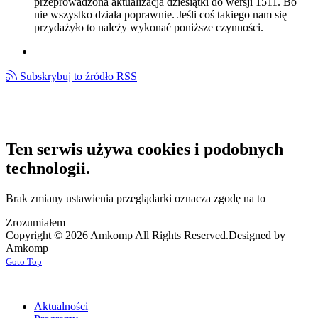
przeprowadzona aktualizacja dziesiątki do wersji 1511. Bo
nie wszystko działa poprawnie. Jeśli coś takiego nam się
przydażyło to należy wykonać poniższe czynności.
Subskrybuj to źródło RSS
Ten serwis używa cookies i podobnych
technologii.
Brak zmiany ustawienia przeglądarki oznacza zgodę na to
Zrozumiałem
Copyright © 2026 Amkomp All Rights Reserved.
Designed by
Amkomp
Goto Top
Aktualności