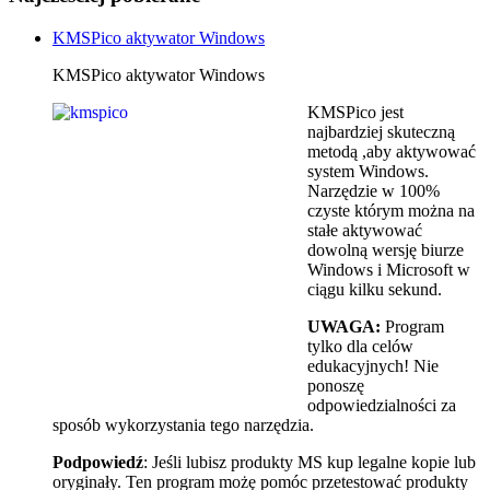
KMSPico aktywator Windows
KMSPico aktywator Windows
KMSPico jest
najbardziej skuteczną
metodą ,aby aktywować
system Windows.
Narzędzie w 100%
czyste którym można na
stałe aktywować
dowolną wersję biurze
Windows i Microsoft w
ciągu kilku sekund.
UWAGA:
Program
tylko dla celów
edukacyjnych! Nie
ponoszę
odpowiedzialności za
sposób wykorzystania tego narzędzia.
Podpowiedź
: Jeśli lubisz produkty MS kup legalne kopie lub
oryginały. Ten program możę pomóc przetestować produkty