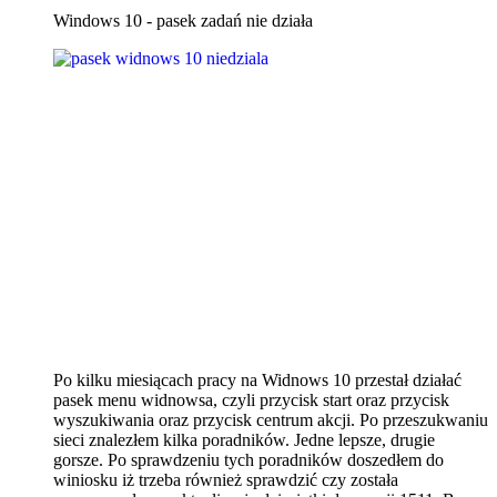
Windows 10 - pasek zadań nie działa
Po kilku miesiącach pracy na Widnows 10 przestał działać
pasek menu widnowsa, czyli przycisk start oraz przycisk
wyszukiwania oraz przycisk centrum akcji. Po przeszukwaniu
sieci znalezłem kilka poradników. Jedne lepsze, drugie
gorsze. Po sprawdzeniu tych poradników doszedłem do
winiosku iż trzeba również sprawdzić czy została