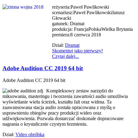
reżyseria:Paweł Pawlikowski
scenariusz:Paweł PawlikowskiJanusz
Głowacki
gatunek: Dramat
produkcja: FrancjaPolskaWielka Brytania
premiera:8 czerwca 2018
Dział:
Dramat
Skomentuj jako pierwszy!
Czytaj dalej...
Adobe Audition CC 2019 64 bit
Adobe Audition CC 2019 64 bit
Kompleksowy zestaw narzędzi do
miksowania, masteringu i tworzenia zawartości audio umożliwia
wyświetlanie wielu ścieżek, kształtu fali oraz widma. Ta
zaawansowana stacja audio została opracowana z myślą o
usprawnieniu obiegów pracy produkcji wideo oraz
udźwiękowienia. Pozwala dostarczać doskonale dopracowane
nagrania o krystalicznie czystym brzmieniu.
Dział:
Video obróbka