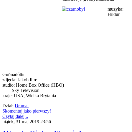
muzyka:
Hildur
Guðnadóttir
zdjęcia: Jakob Ihre
studio: Home Box Office (HBO)
Sky Television
kraje: USA, Wielka Brytania
Dział:
Dramat
Skomentuj jako pierwszy!
Czytaj dalej...
piątek, 31 maj 2019 23:56