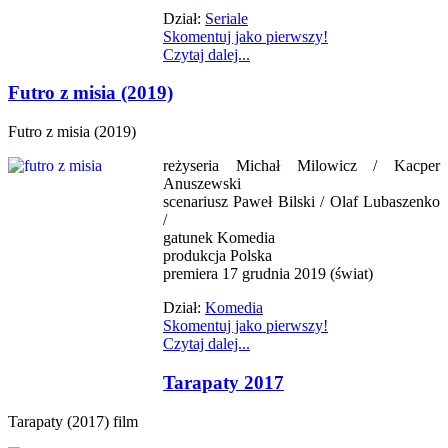
Dział:
Seriale
Skomentuj jako pierwszy!
Czytaj dalej...
Futro z misia (2019)
Futro z misia (2019)
reżyseria Michał Milowicz / Kacper
Anuszewski
scenariusz Paweł Bilski / Olaf Lubaszenko
/
gatunek Komedia
produkcja Polska
premiera 17 grudnia 2019 (świat)
Dział:
Komedia
Skomentuj jako pierwszy!
Czytaj dalej...
Tarapaty 2017
Tarapaty (2017) film