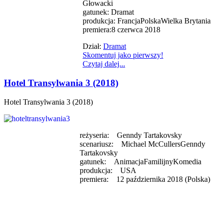
Głowacki
gatunek: Dramat
produkcja: FrancjaPolskaWielka Brytania
premiera:8 czerwca 2018
Dział:
Dramat
Skomentuj jako pierwszy!
Czytaj dalej...
Hotel Transylwania 3 (2018)
Hotel Transylwania 3 (2018)
reżyseria: Genndy Tartakovsky
scenariusz: Michael McCullersGenndy
Tartakovsky
gatunek: AnimacjaFamilijnyKomedia
produkcja: USA
premiera: 12 października 2018 (Polska)