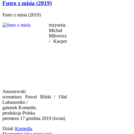
Futro z misia (2019)
Futro z misia (2019)
reżyseria
Michał
Milowicz
/ Kacper
Anuszewski
scenariusz Paweł Bilski / Olaf
Lubaszenko /
gatunek Komedia
produkcja Polska
premiera 17 grudnia 2019 (świat)
Dział:
Komedia
Skomentuj jako pierwszy!