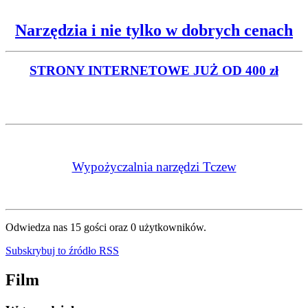
Narzędzia i nie tylko w dobrych cenach
STRONY INTERNETOWE
JUŻ OD 400 zł
Wypożyczalnia narzędzi Tczew
Odwiedza nas 15 gości oraz 0 użytkowników.
Subskrybuj to źródło RSS
Film