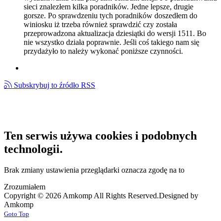
sieci znalezłem kilka poradników. Jedne lepsze, drugie
gorsze. Po sprawdzeniu tych poradników doszedłem do
winiosku iż trzeba również sprawdzić czy została
przeprowadzona aktualizacja dziesiątki do wersji 1511. Bo
nie wszystko działa poprawnie. Jeśli coś takiego nam się
przydażyło to należy wykonać poniższe czynności.
Subskrybuj to źródło RSS
Ten serwis używa cookies i podobnych
technologii.
Brak zmiany ustawienia przeglądarki oznacza zgodę na to
Zrozumiałem
Copyright © 2026 Amkomp All Rights Reserved.
Designed by
Amkomp
Goto Top