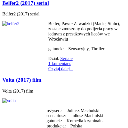
Belfer2 (2017) serial
Belfer2 (2017) serial
Belfer, Paweł Zawadzki (Maciej Stuhr),
zostaje zmuszony do podjęcia pracy w
jednym z prestiżowych liceów we
Wrocławiu
gatunek: Sensacyjny, Thriller
Dział:
Seriale
1 komentarz
Czytaj dalej...
Volta (2017) film
Volta (2017) film
reżyseria Juliusz Machulski
scenariusz: Juliusz Machulski
gatunek: Komedia kryminalna
produkcja: Polska