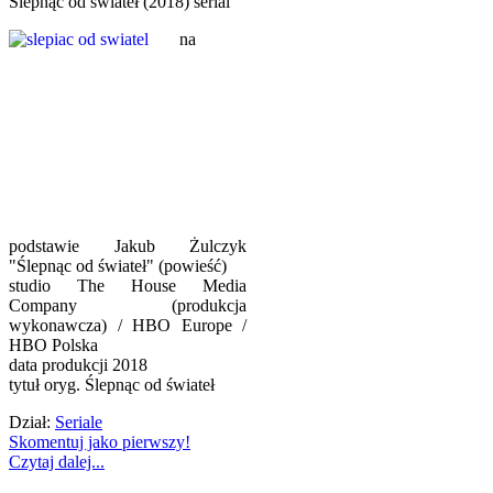
Ślepnąc od świateł (2018) serial
na
podstawie Jakub Żulczyk
"Ślepnąc od świateł" (powieść)
studio The House Media
Company (produkcja
wykonawcza) / HBO Europe /
HBO Polska
data produkcji 2018
tytuł oryg. Ślepnąc od świateł
Dział:
Seriale
Skomentuj jako pierwszy!
Czytaj dalej...