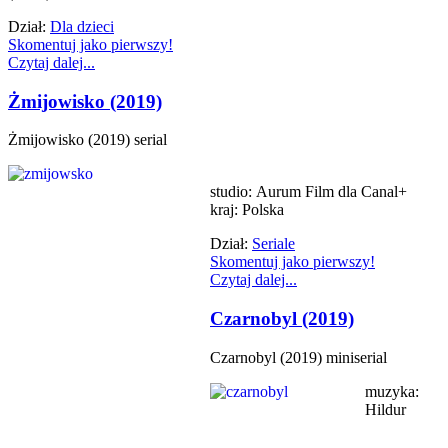
Dział:
Dla dzieci
Skomentuj jako pierwszy!
Czytaj dalej...
Żmijowisko (2019)
Żmijowisko (2019) serial
studio: Aurum Film dla Canal+
kraj: Polska
Dział:
Seriale
Skomentuj jako pierwszy!
Czytaj dalej...
Czarnobyl (2019)
Czarnobyl (2019) miniserial
muzyka:
Hildur