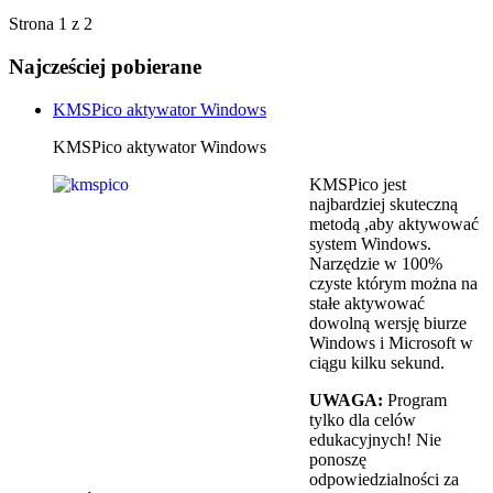
Strona 1 z 2
Najcześciej pobierane
KMSPico aktywator Windows
KMSPico aktywator Windows
KMSPico jest
najbardziej skuteczną
metodą ,aby aktywować
system Windows.
Narzędzie w 100%
czyste którym można na
stałe aktywować
dowolną wersję biurze
Windows i Microsoft w
ciągu kilku sekund.
UWAGA:
Program
tylko dla celów
edukacyjnych! Nie
ponoszę
odpowiedzialności za