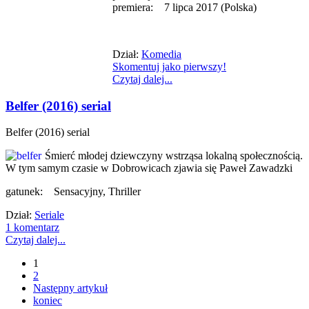
premiera: 7 lipca 2017 (Polska)
Dział:
Komedia
Skomentuj jako pierwszy!
Czytaj dalej...
Belfer (2016) serial
Belfer (2016) serial
Śmierć młodej dziewczyny wstrząsa lokalną społecznością.
W tym samym czasie w Dobrowicach zjawia się Paweł Zawadzki
gatunek: Sensacyjny, Thriller
Dział:
Seriale
1 komentarz
Czytaj dalej...
1
2
Następny artykuł
koniec