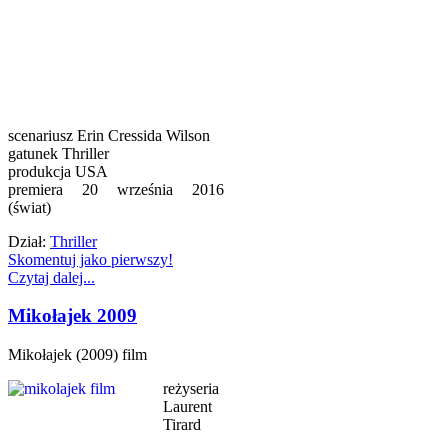
scenariusz Erin Cressida Wilson
gatunek Thriller
produkcja USA
premiera 20 września 2016
(świat)
Dział:
Thriller
Skomentuj jako pierwszy!
Czytaj dalej...
Mikołajek 2009
Mikołajek (2009) film
reżyseria
Laurent
Tirard