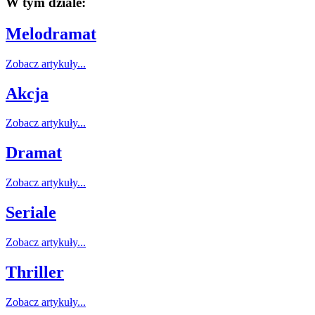
W tym dziale:
Melodramat
Zobacz artykuły...
Akcja
Zobacz artykuły...
Dramat
Zobacz artykuły...
Seriale
Zobacz artykuły...
Thriller
Zobacz artykuły...