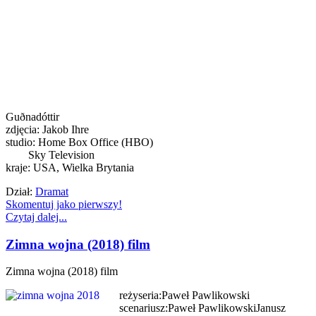
Guðnadóttir
zdjęcia: Jakob Ihre
studio: Home Box Office (HBO)
Sky Television
kraje: USA, Wielka Brytania
Dział:
Dramat
Skomentuj jako pierwszy!
Czytaj dalej...
Zimna wojna (2018) film
Zimna wojna (2018) film
reżyseria:Paweł Pawlikowski
scenariusz:Paweł PawlikowskiJanusz