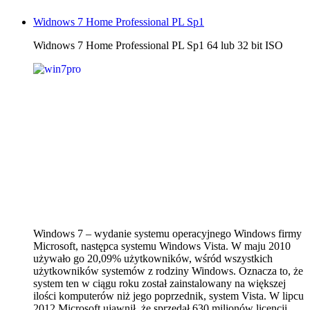
Widnows 7 Home Professional PL Sp1
Widnows 7 Home Professional PL Sp1 64 lub 32 bit ISO
Windows 7 – wydanie systemu operacyjnego Windows firmy
Microsoft, następca systemu Windows Vista. W maju 2010
używało go 20,09% użytkowników, wśród wszystkich
użytkowników systemów z rodziny Windows. Oznacza to, że
system ten w ciągu roku został zainstalowany na większej
ilości komputerów niż jego poprzednik, system Vista. W lipcu
2012 Microsoft ujawnił, że sprzedał 630 milionów licencji