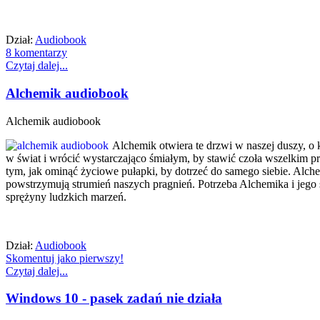
Dział:
Audiobook
8 komentarzy
Czytaj dalej...
Alchemik audiobook
Alchemik audiobook
Alchemik otwiera te drzwi w naszej duszy, 
w świat i wrócić wystarczająco śmiałym, by stawić czoła wszelkim 
tym, jak ominąć życiowe pułapki, by dotrzeć do samego siebie. Alche
powstrzymują strumień naszych pragnień. Potrzeba Alchemika i jego ś
sprężyny ludzkich marzeń.
Dział:
Audiobook
Skomentuj jako pierwszy!
Czytaj dalej...
Windows 10 - pasek zadań nie działa