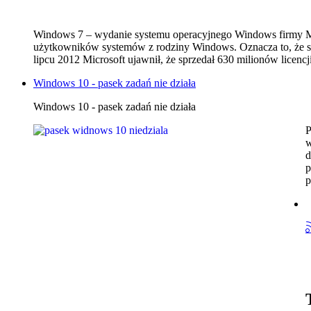
Windows 7 – wydanie systemu operacyjnego Windows firmy M
użytkowników systemów z rodziny Windows. Oznacza to, że sys
lipcu 2012 Microsoft ujawnił, że sprzedał 630 milionów licenc
Windows 10 - pasek zadań nie działa
Windows 10 - pasek zadań nie działa
P
w
d
p
p