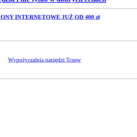
RONY INTERNETOWE
JUŻ OD 400 zł
Wypożyczalnia narzędzi Tczew