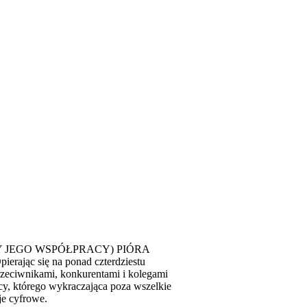
Y JEGO WSPÓŁPRACY) PIÓRA
się na ponad czterdziestu
rzeciwnikami, konkurentami i kolegami
cy, którego wykraczająca poza wszelkie
je cyfrowe.