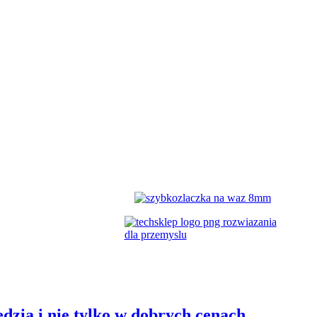
dzia i nie tylko w dobrych cenach