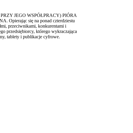
 PRZY JEGO WSPÓŁPRACY) PIÓRA
ając się na ponad czterdziestu
łmi, przeciwnikami, konkurentami i
go przedsiębiorcy, którego wykraczająca
, tablety i publikacje cyfrowe.