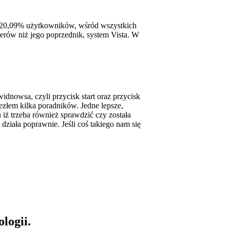
 20,09% użytkowników, wśród wszystkich
erów niż jego poprzednik, system Vista. W
dnowsa, czyli przycisk start oraz przycisk
ezłem kilka poradników. Jedne lepsze,
iż trzeba również sprawdzić czy została
działa poprawnie. Jeśli coś takiego nam się
logii.