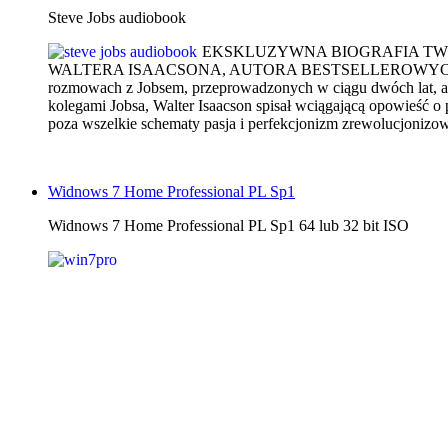
Steve Jobs audiobook
EKSKLUZYWNA BIOGRAFIA TWÓR
WALTERA ISAACSONA, AUTORA BESTSELLEROWYCH BIOG
rozmowach z Jobsem, przeprowadzonych w ciągu dwóch lat, a t
kolegami Jobsa, Walter Isaacson spisał wciągającą opowieść 
poza wszelkie schematy pasja i perfekcjonizm zrewolucjonizowa
Widnows 7 Home Professional PL Sp1
Widnows 7 Home Professional PL Sp1 64 lub 32 bit ISO