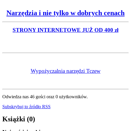
Narzędzia i nie tylko w dobrych cenach
STRONY INTERNETOWE
JUŻ OD 400 zł
Wypożyczalnia narzędzi Tczew
Odwiedza nas 46 gości oraz 0 użytkowników.
Subskrybuj to źródło RSS
Książki (0)