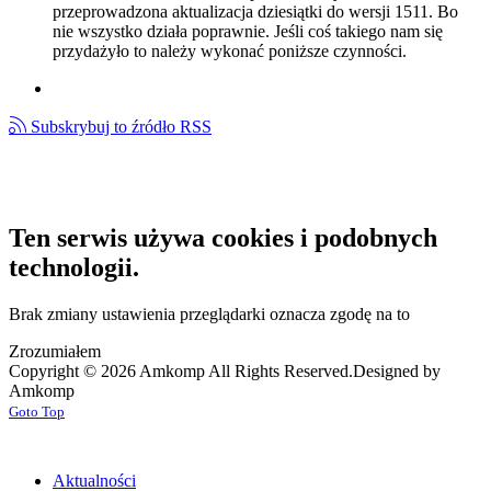
przeprowadzona aktualizacja dziesiątki do wersji 1511. Bo
nie wszystko działa poprawnie. Jeśli coś takiego nam się
przydażyło to należy wykonać poniższe czynności.
Subskrybuj to źródło RSS
Ten serwis używa cookies i podobnych
technologii.
Brak zmiany ustawienia przeglądarki oznacza zgodę na to
Zrozumiałem
Copyright © 2026 Amkomp All Rights Reserved.
Designed by
Amkomp
Goto Top
Aktualności