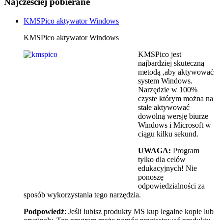
Najcześciej pobierane
KMSPico aktywator Windows
KMSPico aktywator Windows
KMSPico jest
najbardziej skuteczną
metodą ,aby aktywować
system Windows.
Narzędzie w 100%
czyste którym można na
stałe aktywować
dowolną wersję biurze
Windows i Microsoft w
ciągu kilku sekund.
UWAGA:
Program
tylko dla celów
edukacyjnych! Nie
ponoszę
odpowiedzialności za
sposób wykorzystania tego narzędzia.
Podpowiedź
: Jeśli lubisz produkty MS kup legalne kopie lub