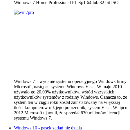
Widnows 7 Home Professional PL Sp1 64 lub 32 bit ISO
Windows 7 – wydanie systemu operacyjnego Windows firmy
Microsoft, następca systemu Windows Vista. W maju 2010
używało go 20,09% użytkowników, wśród wszystkich
użytkowników systemów z rodziny Windows. Oznacza to, że
system ten w ciągu roku został zainstalowany na większej
ilości komputerów niż jego poprzednik, system Vista. W lipcu
2012 Microsoft ujawnił, że sprzedał 630 milionów licencji
systemu Windows 7.
Windows 10 - pasek zadań nie działa