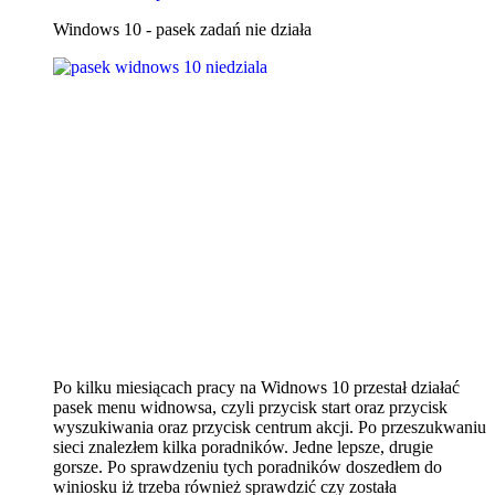
Windows 10 - pasek zadań nie działa
Po kilku miesiącach pracy na Widnows 10 przestał działać
pasek menu widnowsa, czyli przycisk start oraz przycisk
wyszukiwania oraz przycisk centrum akcji. Po przeszukwaniu
sieci znalezłem kilka poradników. Jedne lepsze, drugie
gorsze. Po sprawdzeniu tych poradników doszedłem do
winiosku iż trzeba również sprawdzić czy została