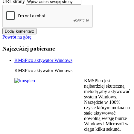
URL strony
Powrót na górę
Najcześciej pobierane
KMSPico aktywator Windows
KMSPico aktywator Windows
KMSPico jest
najbardziej skuteczną
metodą ,aby aktywować
system Windows.
Narzędzie w 100%
czyste którym można na
stałe aktywować
dowolną wersję biurze
Windows i Microsoft w
ciągu kilku sekund.