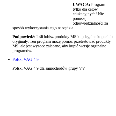
UWAGA:
Program
tylko dla celów
edukacyjnych! Nie
ponoszę
odpowiedzialności za
sposób wykorzystania tego narzędzia.
Podpowiedź
: Jeśli lubisz produkty MS kup legalne kopie lub
oryginały. Ten program możę pomóc przetestować produkty
MS, ale jest wysoce zalecane, aby kupić wersje orginalne
programów.
Polski VAG 4,9
Polski VAG 4,9 dla samochodów grupy VV