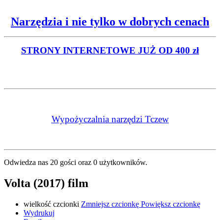
Narzędzia i nie tylko w dobrych cenach
STRONY INTERNETOWE
JUŻ OD 400 zł
Wypożyczalnia narzędzi Tczew
Odwiedza nas 20 gości oraz 0 użytkowników.
Volta (2017) film
wielkość czcionki
Zmniejsz czcionkę
Powiększ czcionkę
Wydrukuj