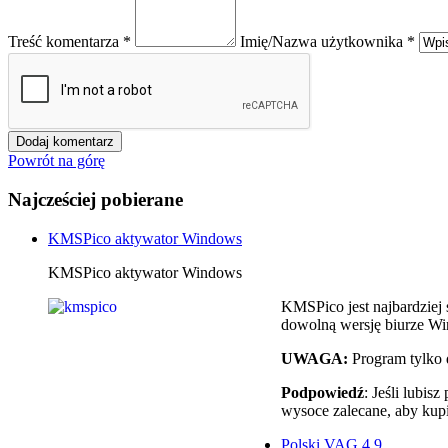
Treść komentarza *
Imię/Nazwa użytkownika *
Powrót na górę
Najcześciej pobierane
KMSPico aktywator Windows
KMSPico aktywator Windows
KMSPico jest najbardzie
dowolną wersję biurze Wi
UWAGA:
Program tylko 
Podpowiedź
: Jeśli lubi
wysoce zalecane, aby kup
Polski VAG 4,9