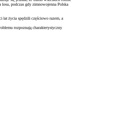
enia losu, podczas gdy zimnowojenna Polska
 lat życia spędzili częściowo razem, a
roblemu rozpoznają charakterystyczny