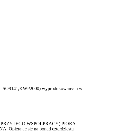
tokół ISO9141,KWP2000) wyprodukowanych w
 PRZY JEGO WSPÓŁPRACY) PIÓRA
ając się na ponad czterdziestu