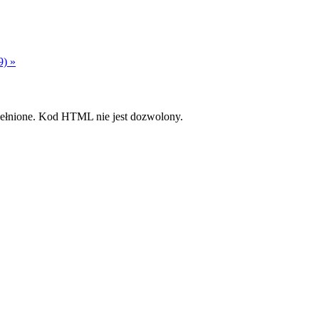
9) »
pełnione. Kod HTML nie jest dozwolony.