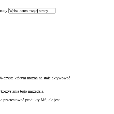
rony
% czyste którym można na stałe aktywować
orzystania tego narzędzia.
c przetestować produkty MS, ale jest