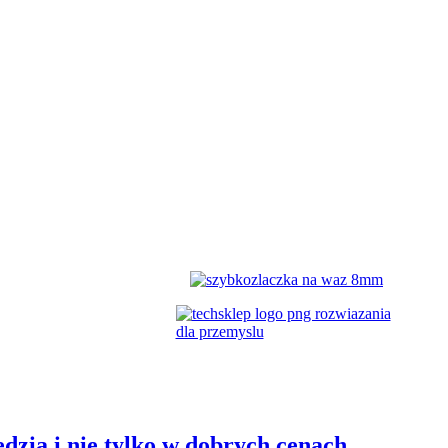
dzia i nie tylko w dobrych cenach