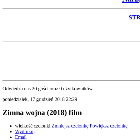
ST
Odwiedza nas 20 gości oraz 0 użytkowników.
poniedziałek, 17 grudzień 2018 22:29
Zimna wojna (2018) film
wielkość czcionki
Zmniejsz czcionkę
Powiększ czcionkę
Wydrukuj
Email