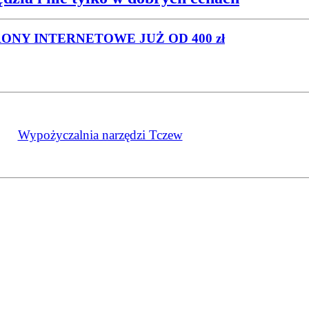
RONY INTERNETOWE
JUŻ OD 400 zł
Wypożyczalnia narzędzi Tczew