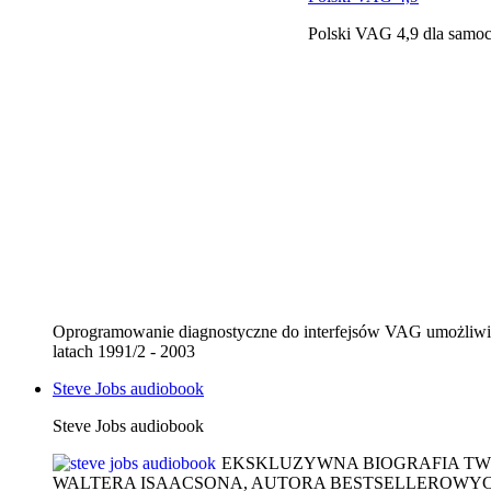
Polski VAG 4,9 dla sam
Oprogramowanie diagnostyczne do interfejsów VAG umożliw
latach 1991/2 - 2003
Steve Jobs audiobook
Steve Jobs audiobook
EKSKLUZYWNA BIOGRAFIA TWÓR
WALTERA ISAACSONA, AUTORA BESTSELLEROWYCH BIOG