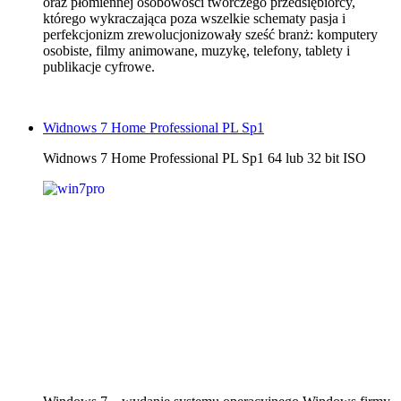
oraz płomiennej osobowości twórczego przedsiębiorcy,
którego wykraczająca poza wszelkie schematy pasja i
perfekcjonizm zrewolucjonizowały sześć branż: komputery
osobiste, filmy animowane, muzykę, telefony, tablety i
publikacje cyfrowe.
Widnows 7 Home Professional PL Sp1
Widnows 7 Home Professional PL Sp1 64 lub 32 bit ISO