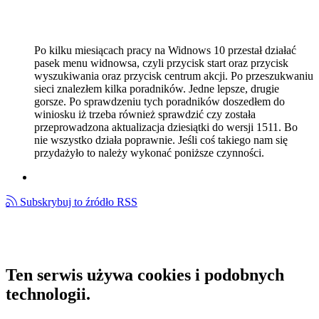
Po kilku miesiącach pracy na Widnows 10 przestał działać
pasek menu widnowsa, czyli przycisk start oraz przycisk
wyszukiwania oraz przycisk centrum akcji. Po przeszukwaniu
sieci znalezłem kilka poradników. Jedne lepsze, drugie
gorsze. Po sprawdzeniu tych poradników doszedłem do
winiosku iż trzeba również sprawdzić czy została
przeprowadzona aktualizacja dziesiątki do wersji 1511. Bo
nie wszystko działa poprawnie. Jeśli coś takiego nam się
przydażyło to należy wykonać poniższe czynności.
Subskrybuj to źródło RSS
Ten serwis używa cookies i podobnych
technologii.