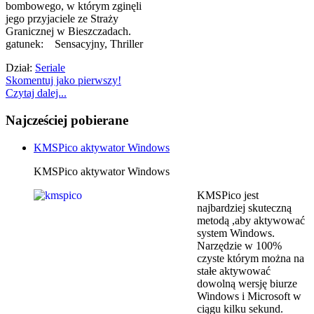
bombowego, w którym zginęli
jego przyjaciele ze Straży
Granicznej w Bieszczadach.
gatunek: Sensacyjny, Thriller
Dział:
Seriale
Skomentuj jako pierwszy!
Czytaj dalej...
Najcześciej pobierane
KMSPico aktywator Windows
KMSPico aktywator Windows
KMSPico jest
najbardziej skuteczną
metodą ,aby aktywować
system Windows.
Narzędzie w 100%
czyste którym można na
stałe aktywować
dowolną wersję biurze
Windows i Microsoft w
ciągu kilku sekund.