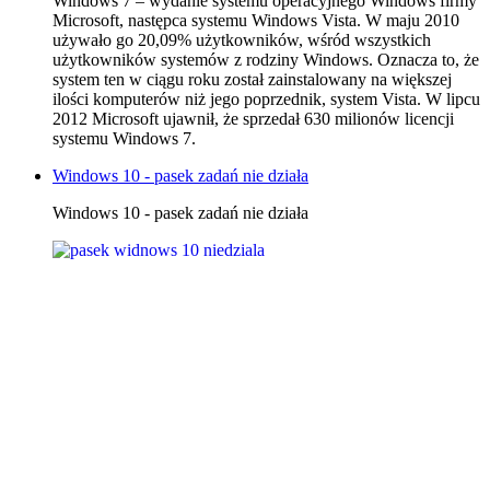
Windows 7 – wydanie systemu operacyjnego Windows firmy
Microsoft, następca systemu Windows Vista. W maju 2010
używało go 20,09% użytkowników, wśród wszystkich
użytkowników systemów z rodziny Windows. Oznacza to, że
system ten w ciągu roku został zainstalowany na większej
ilości komputerów niż jego poprzednik, system Vista. W lipcu
2012 Microsoft ujawnił, że sprzedał 630 milionów licencji
systemu Windows 7.
Windows 10 - pasek zadań nie działa
Windows 10 - pasek zadań nie działa