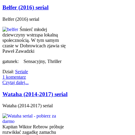
Belfer (2016) serial
Belfer (2016) serial
Śmierć młodej
dziewczyny wstrząsa lokalną
społecznością. W tym samym
czasie w Dobrowicach zjawia się
Paweł Zawadzki
gatunek: Sensacyjny, Thriller
Dział:
Seriale
1 komentarz
Czytaj dalej...
Wataha (2014-2017) serial
Wataha (2014-2017) serial
Kapitan Wiktor Rebrow próbuje
rozwikłać zagadkę zamachu