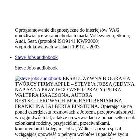
Oprogramowanie diagnostyczne do interfejsów VAG
umożliwiające w samochodach marki Volkswagen, Skoda,
Audi, Seat, (protokół ISO9141,KWP2000)
wyprodukowanych w latach 1991/2 - 2003
Steve Jobs audiobook
Steve Jobs audiobook
EKSKLUZYWNA BIOGRAFIA
TWÓRCY FIRMY APPLE – STEVE’A JOBSA (JEDYNA
NAPISANA PRZY JEGO WSPÓŁPRACY) PIÓRA
WALTERA ISAACSONA, AUTORA
BESTSELLEROWYCH BIOGRAFII BENJAMINA
FRANKLINA I ALBERTA EINSTEINA. Opierając się na
ponad czterdziestu rozmowach z Jobsem, przeprowadzonych
w ciągu dwóch lat, a także na wywiadach z ponad setką osób:
członkami rodziny, przyjaciółmi, przeciwnikami,
konkurentami i kolegami Jobsa, Walter Isaacson spisał
wciągającą opowieść o pełnym wzlotów i upadków życiu