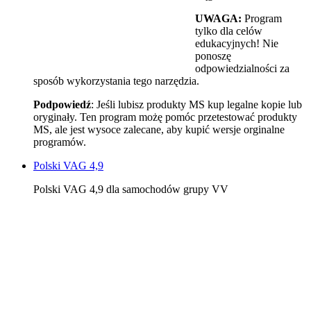
UWAGA:
Program
tylko dla celów
edukacyjnych! Nie
ponoszę
odpowiedzialności za
sposób wykorzystania tego narzędzia.
Podpowiedź
: Jeśli lubisz produkty MS kup legalne kopie lub
oryginały. Ten program możę pomóc przetestować produkty
MS, ale jest wysoce zalecane, aby kupić wersje orginalne
programów.
Polski VAG 4,9
Polski VAG 4,9 dla samochodów grupy VV