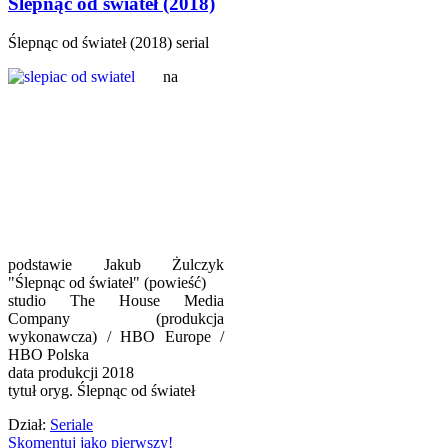
Ślepnąc od świateł (2018)
Ślepnąc od świateł (2018) serial
na
podstawie Jakub Żulczyk
"Ślepnąc od świateł" (powieść)
studio The House Media
Company (produkcja
wykonawcza) / HBO Europe /
HBO Polska
data produkcji 2018
tytuł oryg. Ślepnąc od świateł
Dział:
Seriale
Skomentuj jako pierwszy!