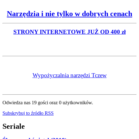
Narzędzia i nie tylko w dobrych cenach
STRONY INTERNETOWE
JUŻ OD 400 zł
Wypożyczalnia narzędzi Tczew
Odwiedza nas 19 gości oraz 0 użytkowników.
Subskrybuj to źródło RSS
Seriale