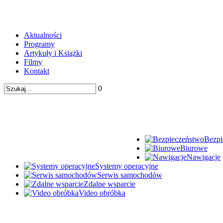
Aktualności
Programy
Artykuły i Książki
Filmy
Kontakt
0
Bezpi
Biurowe
Nawigacje
Systemy operacyjne
Serwis samochodów
Zdalne wsparcie
Video obróbka