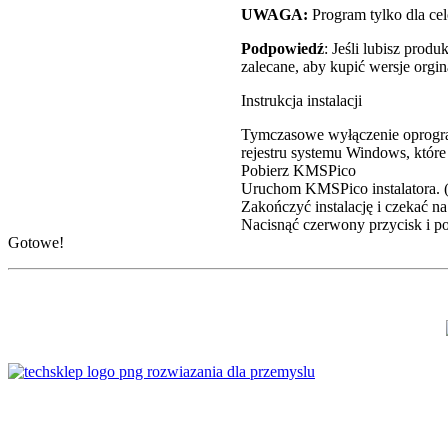
UWAGA:
Program tylko dla ce
Podpowiedź
: Jeśli lubisz pro
zalecane, aby kupić wersje orgi
Instrukcja instalacji
Tymczasowe wyłączenie oprogr
rejestru systemu Windows, któr
Pobierz KMSPico
Uruchom KMSPico instalatora. (J
Zakończyć instalację i czekać 
Nacisnąć czerwony przycisk i p
Gotowe!