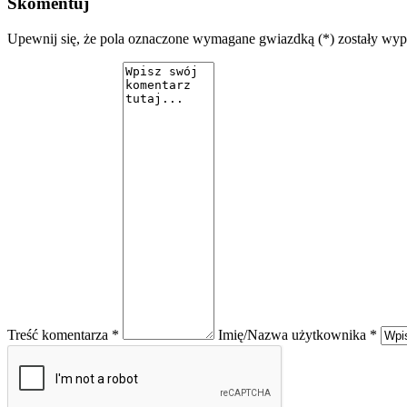
Skomentuj
Upewnij się, że pola oznaczone wymagane gwiazdką (*) zostały wy
Treść komentarza *
Imię/Nazwa użytkownika *