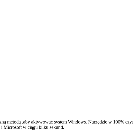
eczną metodą ,aby aktywować system Windows. Narzędzie w 100% czys
i Microsoft w ciągu kilku sekund.