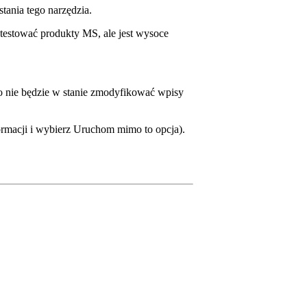
ania tego narzędzia.
etestować produkty MS, ale jest wysoce
ie będzie w stanie zmodyfikować wpisy
ormacji i wybierz Uruchom mimo to opcja).