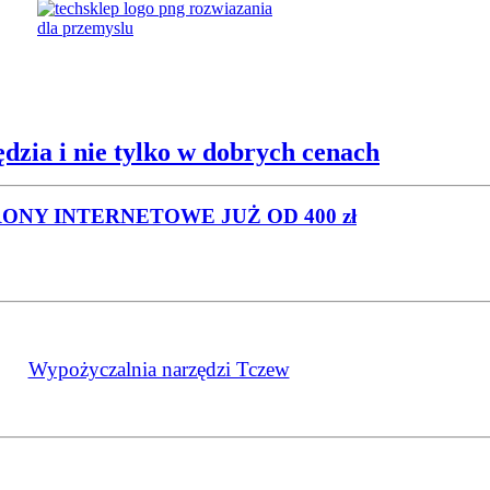
dzia i nie tylko w dobrych cenach
RONY INTERNETOWE
JUŻ OD 400 zł
Wypożyczalnia narzędzi Tczew