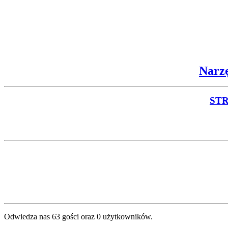
Narzę
ST
Odwiedza nas 63 gości oraz 0 użytkowników.