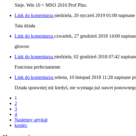
Sieje. Win 10 + MSO 2016 Prof Plus.
Link do komentarza
niedziela, 20 styczeń 2019 01:00
napisane
Tata działa
Link do komentarza
czwartek, 27 grudzień 2018 14:00
napisan
glowno
Link do komentarza
niedziela, 02 grudzień 2018 07:42
napisan
Funciona perfectamente
Link do komentarza
sobota, 10 listopad 2018 11:28
napisane p
Działa sprawniej niż kiedyś, nie wymaga już nawet ponowneg
1
2
3
4
Następny artykuł
koniec