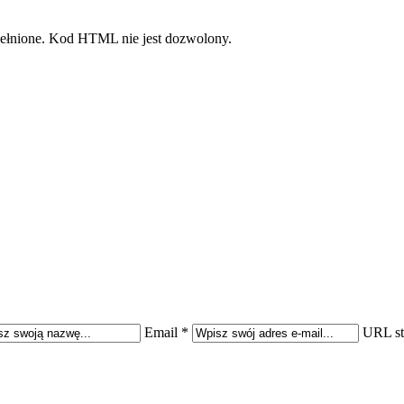
pełnione. Kod HTML nie jest dozwolony.
Email *
URL st