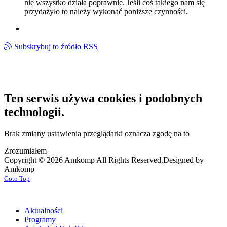
nie wszystko działa poprawnie. Jeśli coś takiego nam się
przydażyło to należy wykonać poniższe czynności.
Subskrybuj to źródło RSS
Ten serwis używa cookies i podobnych
technologii.
Brak zmiany ustawienia przeglądarki oznacza zgodę na to
Zrozumiałem
Copyright © 2026 Amkomp All Rights Reserved.
Designed by
Amkomp
Goto Top
Aktualności
Programy