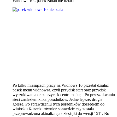
Windows 10 - pasek zadań nie działa
Po kilku miesiącach pracy na Widnows 10 przestał działać
pasek menu widnowsa, czyli przycisk start oraz przycisk
wyszukiwania oraz przycisk centrum akcji. Po przeszukwaniu
sieci znalezłem kilka poradników. Jedne lepsze, drugie
gorsze. Po sprawdzeniu tych poradników doszedłem do
winiosku iż trzeba również sprawdzić czy została
przeprowadzona aktualizacja dziesiątki do wersji 1511. Bo