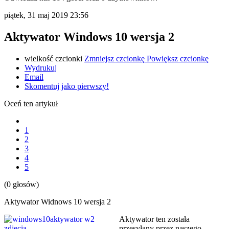
piątek, 31 maj 2019 23:56
Aktywator Windows 10 wersja 2
wielkość czcionki
Zmniejsz czcionkę
Powiększ czcionkę
Wydrukuj
Email
Skomentuj jako pierwszy!
Oceń ten artykuł
1
2
3
4
5
(0 głosów)
Aktywator Widnows 10 wersja 2
Aktywator ten została
przesyłany przez naszego