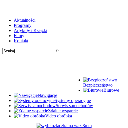
Aktualności
Programy
Artykuły i Książki
Filmy
Kontakt
0
Bezpieczeństwo
Biurowe
Nawigacje
Systemy operacyjne
Serwis samochodów
Zdalne wsparcie
Video obróbka