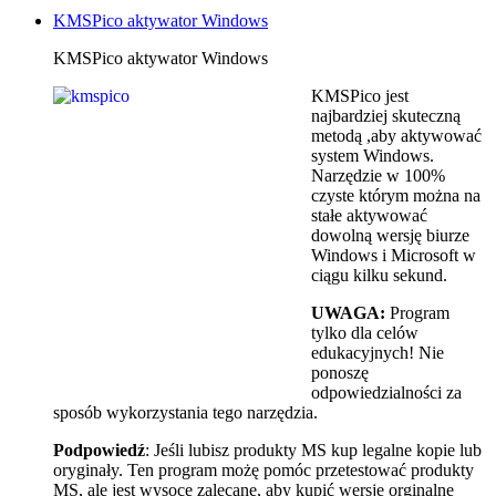
KMSPico aktywator Windows
KMSPico aktywator Windows
KMSPico jest
najbardziej skuteczną
metodą ,aby aktywować
system Windows.
Narzędzie w 100%
czyste którym można na
stałe aktywować
dowolną wersję biurze
Windows i Microsoft w
ciągu kilku sekund.
UWAGA:
Program
tylko dla celów
edukacyjnych! Nie
ponoszę
odpowiedzialności za
sposób wykorzystania tego narzędzia.
Podpowiedź
: Jeśli lubisz produkty MS kup legalne kopie lub
oryginały. Ten program możę pomóc przetestować produkty
MS, ale jest wysoce zalecane, aby kupić wersje orginalne