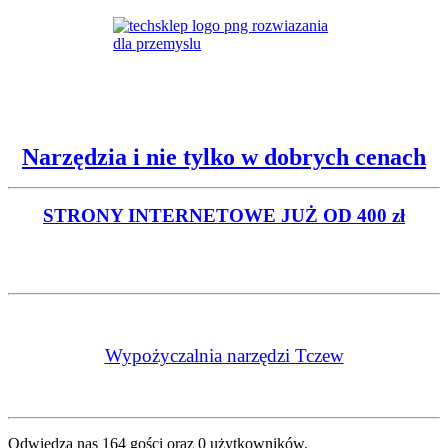
Narzędzia i nie tylko w dobrych cenach
STRONY INTERNETOWE
JUŻ OD 400 zł
Wypożyczalnia narzędzi Tczew
Odwiedza nas 164 gości oraz 0 użytkowników.