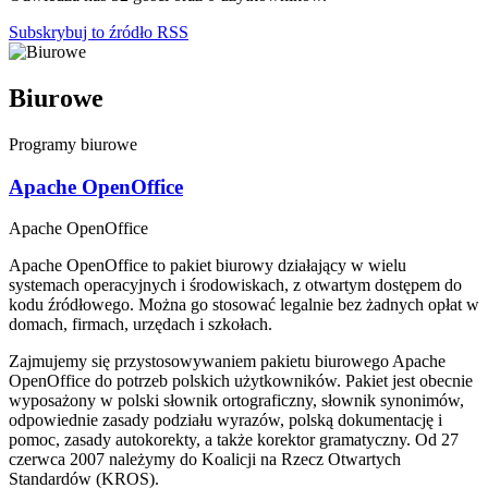
Subskrybuj to źródło RSS
Biurowe
Programy biurowe
Apache OpenOffice
Apache OpenOffice
Apache OpenOffice to pakiet biurowy działający w wielu
systemach operacyjnych i środowiskach, z otwartym dostępem do
kodu źródłowego. Można go stosować legalnie bez żadnych opłat w
domach, firmach, urzędach i szkołach.
Zajmujemy się przystosowywaniem pakietu biurowego Apache
OpenOffice do potrzeb polskich użytkowników. Pakiet jest obecnie
wyposażony w polski słownik ortograficzny, słownik synonimów,
odpowiednie zasady podziału wyrazów, polską dokumentację i
pomoc, zasady autokorekty, a także korektor gramatyczny. Od 27
czerwca 2007 należymy do Koalicji na Rzecz Otwartych
Standardów (KROS).