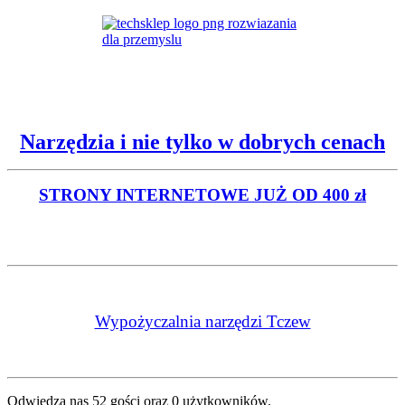
Narzędzia i nie tylko w dobrych cenach
STRONY INTERNETOWE
JUŻ OD 400 zł
Wypożyczalnia narzędzi Tczew
Odwiedza nas 52 gości oraz 0 użytkowników.