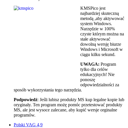
KMSPico jest
najbardziej skuteczną
metodą ,aby aktywować
system Windows.
Narzędzie w 100%
czyste którym można na
stałe aktywować
dowolną wersję biurze
Windows i Microsoft w
ciągu kilku sekund.
UWAGA:
Program
tylko dla celów
edukacyjnych! Nie
ponoszę
odpowiedzialności za
sposób wykorzystania tego narzędzia.
Podpowiedź
: Jeśli lubisz produkty MS kup legalne kopie lub
oryginały. Ten program możę pomóc przetestować produkty
MS, ale jest wysoce zalecane, aby kupić wersje orginalne
programów.
Polski VAG 4,9