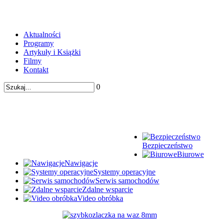
Aktualności
Programy
Artykuły i Książki
Filmy
Kontakt
0
Bezpieczeństwo
Biurowe
Nawigacje
Systemy operacyjne
Serwis samochodów
Zdalne wsparcie
Video obróbka