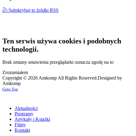
Subskrybuj to źródło RSS
Ten serwis używa cookies i podobnych
technologii.
Brak zmiany ustawienia przeglądarki oznacza zgodę na to
Zrozumiałem
Copyright © 2026 Amkomp All Rights Reserved.
Designed by
Amkomp
Goto Top
Aktualności
Programy
Artykuły i Książki
Filmy
Kontakt