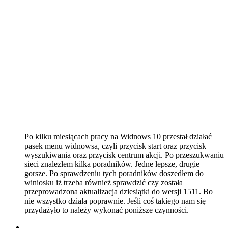
Po kilku miesiącach pracy na Widnows 10 przestał działać
pasek menu widnowsa, czyli przycisk start oraz przycisk
wyszukiwania oraz przycisk centrum akcji. Po przeszukwaniu
sieci znalezłem kilka poradników. Jedne lepsze, drugie
gorsze. Po sprawdzeniu tych poradników doszedłem do
winiosku iż trzeba również sprawdzić czy została
przeprowadzona aktualizacja dziesiątki do wersji 1511. Bo
nie wszystko działa poprawnie. Jeśli coś takiego nam się
przydażyło to należy wykonać poniższe czynności.