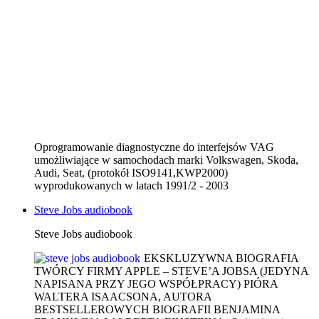
Oprogramowanie diagnostyczne do interfejsów VAG
umożliwiające w samochodach marki Volkswagen, Skoda,
Audi, Seat, (protokół ISO9141,KWP2000)
wyprodukowanych w latach 1991/2 - 2003
Steve Jobs audiobook
Steve Jobs audiobook
EKSKLUZYWNA BIOGRAFIA
TWÓRCY FIRMY APPLE – STEVE’A JOBSA (JEDYNA
NAPISANA PRZY JEGO WSPÓŁPRACY) PIÓRA
WALTERA ISAACSONA, AUTORA
BESTSELLEROWYCH BIOGRAFII BENJAMINA