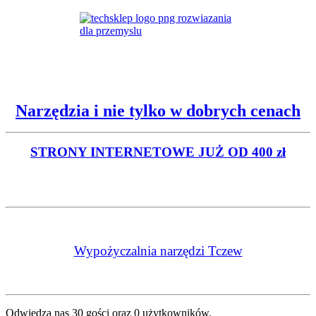
Narzędzia i nie tylko w dobrych cenach
STRONY INTERNETOWE
JUŻ OD 400 zł
Wypożyczalnia narzędzi Tczew
Odwiedza nas 30 gości oraz 0 użytkowników.