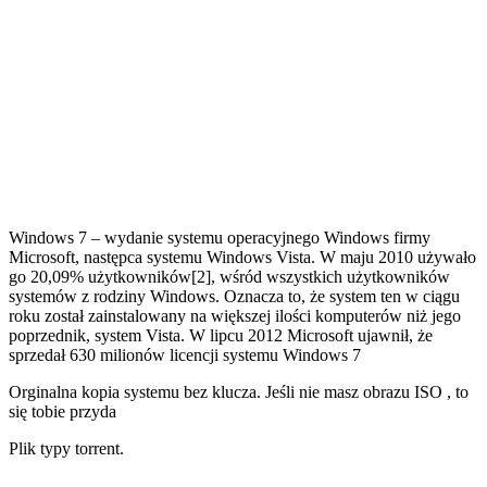
Windows 7 – wydanie systemu operacyjnego Windows firmy
Microsoft, następca systemu Windows Vista. W maju 2010 używało
go 20,09% użytkowników[2], wśród wszystkich użytkowników
systemów z rodziny Windows. Oznacza to, że system ten w ciągu
roku został zainstalowany na większej ilości komputerów niż jego
poprzednik, system Vista. W lipcu 2012 Microsoft ujawnił, że
sprzedał 630 milionów licencji systemu Windows 7
Orginalna kopia systemu bez klucza. Jeśli nie masz obrazu ISO , to
się tobie przyda
Plik typy torrent.