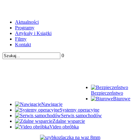
Aktualności
Programy
Artykuły i Książki
Filmy
Kontakt
0
Bezpieczeństwo
Biurowe
Nawigacje
Systemy operacyjne
Serwis samochodów
Zdalne wsparcie
Video obróbka