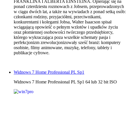
FRANKLINA I ALBERTA EINSTEINA. Opierając się na
ponad czterdziestu rozmowach z Jobsem, przeprowadzonych
w ciągu dwóch lat, a także na wywiadach z ponad setką osób:
członkami rodziny, przyjaciółmi, przeciwnikami,
konkurentami i kolegami Jobsa, Walter Isaacson spisał
wciągającą opowieść o pełnym wzlotów i upadków życiu
oraz płomiennej osobowości twórczego przedsiębiorcy,
którego wykraczająca poza wszelkie schematy pasja i
perfekcjonizm zrewolucjonizowały sześć branż: komputery
osobiste, filmy animowane, muzykę, telefony, tablety i
publikacje cyfrowe.
Widnows 7 Home Professional PL Sp1
Widnows 7 Home Professional PL Sp1 64 lub 32 bit ISO