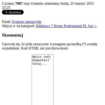
Czytany
7007
razy
Ostatnio zmieniany środa, 25 marzec 2015
22:25
Dział:
Systemy operacyjne
Więcej w tej kategorii:
Widnows 7 Home Professional PL Sp1 »
Skomentuj
Upewnij się, że pola oznaczone wymagane gwiazdką (*) zostały
wypełnione. Kod HTML nie jest dozwolony.