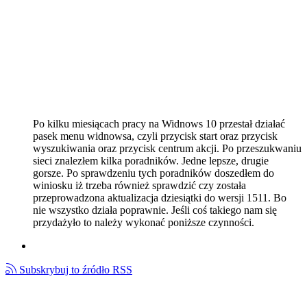
Po kilku miesiącach pracy na Widnows 10 przestał działać
pasek menu widnowsa, czyli przycisk start oraz przycisk
wyszukiwania oraz przycisk centrum akcji. Po przeszukwaniu
sieci znalezłem kilka poradników. Jedne lepsze, drugie
gorsze. Po sprawdzeniu tych poradników doszedłem do
winiosku iż trzeba również sprawdzić czy została
przeprowadzona aktualizacja dziesiątki do wersji 1511. Bo
nie wszystko działa poprawnie. Jeśli coś takiego nam się
przydażyło to należy wykonać poniższe czynności.
Subskrybuj to źródło RSS