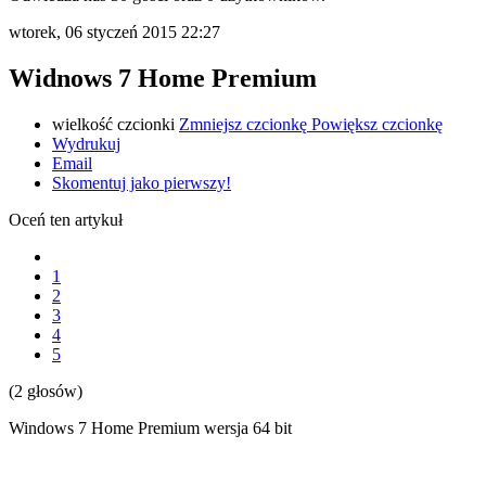
wtorek, 06 styczeń 2015 22:27
Widnows 7 Home Premium
wielkość czcionki
Zmniejsz czcionkę
Powiększ czcionkę
Wydrukuj
Email
Skomentuj jako pierwszy!
Oceń ten artykuł
1
2
3
4
5
(2 głosów)
Windows 7 Home Premium wersja 64 bit