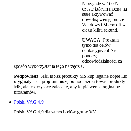
Narzędzie w 100%
czyste którym można na
stałe aktywować
dowolną wersję biurze
Windows i Microsoft w
ciągu kilku sekund.
UWAGA:
Program
tylko dla celów
edukacyjnych! Nie
ponoszę
odpowiedzialności za
sposób wykorzystania tego narzędzia.
Podpowiedź
: Jeśli lubisz produkty MS kup legalne kopie lub
oryginały. Ten program możę pomóc przetestować produkty
MS, ale jest wysoce zalecane, aby kupić wersje orginalne
programów.
Polski VAG 4,9
Polski VAG 4,9 dla samochodów grupy VV