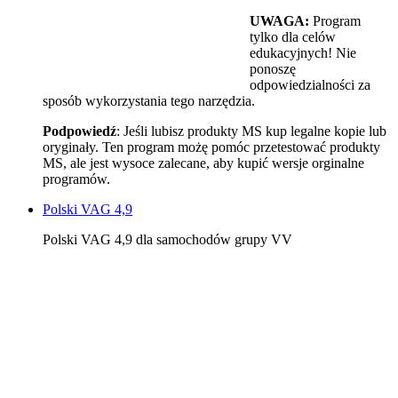
UWAGA:
Program
tylko dla celów
edukacyjnych! Nie
ponoszę
odpowiedzialności za
sposób wykorzystania tego narzędzia.
Podpowiedź
: Jeśli lubisz produkty MS kup legalne kopie lub
oryginały. Ten program możę pomóc przetestować produkty
MS, ale jest wysoce zalecane, aby kupić wersje orginalne
programów.
Polski VAG 4,9
Polski VAG 4,9 dla samochodów grupy VV