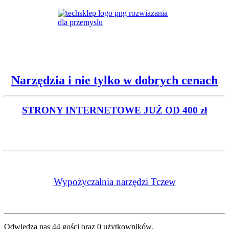
Narzędzia i nie tylko w dobrych cenach
STRONY INTERNETOWE
JUŻ OD 400 zł
Wypożyczalnia narzędzi Tczew
Odwiedza nas 44 gości oraz 0 użytkowników.