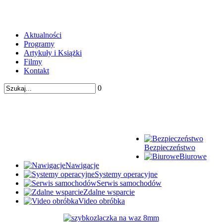
Aktualności
Programy
Artykuły i Książki
Filmy
Kontakt
0
Bezpieczeństwo
Biurowe
Nawigacje
Systemy operacyjne
Serwis samochodów
Zdalne wsparcie
Video obróbka