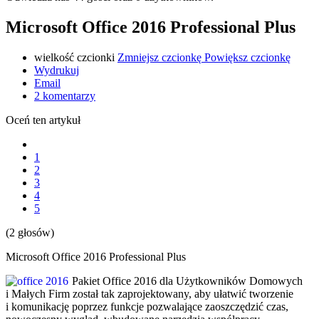
Microsoft Office 2016 Professional Plus
wielkość czcionki
Zmniejsz czcionkę
Powiększ czcionkę
Wydrukuj
Email
2
komentarzy
Oceń ten artykuł
1
2
3
4
5
(2 głosów)
Microsoft Office 2016 Professional Plus
Pakiet Office 2016 dla Użytkowników Domowych
i Małych Firm został tak zaprojektowany, aby ułatwić tworzenie
i komunikację poprzez funkcje pozwalające zaoszczędzić czas,