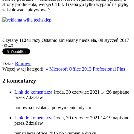
strony producenta, wersja 64 bit. Trzeba go tylko wypalić na płytę,
zaistalować i aktywować.
Czytany
11241
razy
Ostatnio zmieniany niedziela, 08 styczeń 2017
00:40
Dział:
Biurowe
Więcej w tej kategorii:
« Microsoft Office 2013 Professional Plus
2
komentarzy
Link do komentarza
środa, 30 czerwiec 2021 14:26
napisane
przez Zdzislaw
ponowna instalacja po wymienie ndysku
Link do komentarza
środa, 30 czerwiec 2021 14:19
napisane
przez Zdzislaw
reinstalacja office 2016 po wymianie dysku