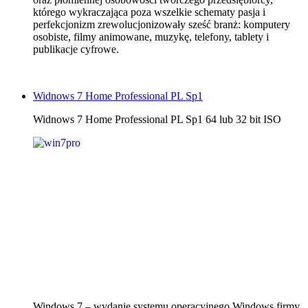
którego wykraczająca poza wszelkie schematy pasja i
perfekcjonizm zrewolucjonizowały sześć branż: komputery
osobiste, filmy animowane, muzykę, telefony, tablety i
publikacje cyfrowe.
Widnows 7 Home Professional PL Sp1
Widnows 7 Home Professional PL Sp1 64 lub 32 bit ISO
Windows 7 – wydanie systemu operacyjnego Windows firmy