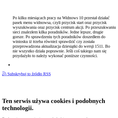
Po kilku miesiącach pracy na Widnows 10 przestał działać
pasek menu widnowsa, czyli przycisk start oraz przycisk
wyszukiwania oraz przycisk centrum akcji. Po przeszukwaniu
sieci znalezłem kilka poradników. Jedne lepsze, drugie
gorsze. Po sprawdzeniu tych poradników doszedłem do
winiosku iż trzeba również sprawdzić czy została
przeprowadzona aktualizacja dziesiątki do wersji 1511. Bo
nie wszystko działa poprawnie. Jeśli coś takiego nam się
przydażyło to należy wykonać poniższe czynności.
Subskrybuj to źródło RSS
Ten serwis używa cookies i podobnych
technologii.