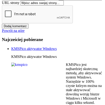
URL strony
Powrót na górę
Najcześciej pobierane
KMSPico aktywator Windows
KMSPico aktywator Windows
KMSPico jest
najbardziej skuteczną
metodą ,aby aktywować
system Windows.
Narzędzie w 100%
czyste którym można na
stałe aktywować
dowolną wersję biurze
Windows i Microsoft w
ciągu kilku sekund.