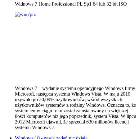
Widnows 7 Home Professional PL Sp1 64 lub 32 bit ISO
Windows 7 – wydanie systemu operacyjnego Windows firmy
Microsoft, następca systemu Windows Vista. W maju 2010
używało go 20,09% użytkowników, wśród wszystkich
użytkowników systemów z rodziny Windows. Oznacza to, że
system ten w ciągu roku został zainstalowany na większej
ilości komputerów niż jego poprzednik, system Vista. W lipcu
2012 Microsoft ujawnił, że sprzedał 630 milionów licencji
systemu Windows 7.
Windows 10 - pasek zadań nie działa