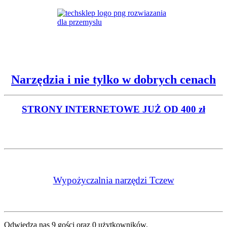
Narzędzia i nie tylko w dobrych cenach
STRONY INTERNETOWE
JUŻ OD 400 zł
Wypożyczalnia narzędzi Tczew
Odwiedza nas 9 gości oraz 0 użytkowników.