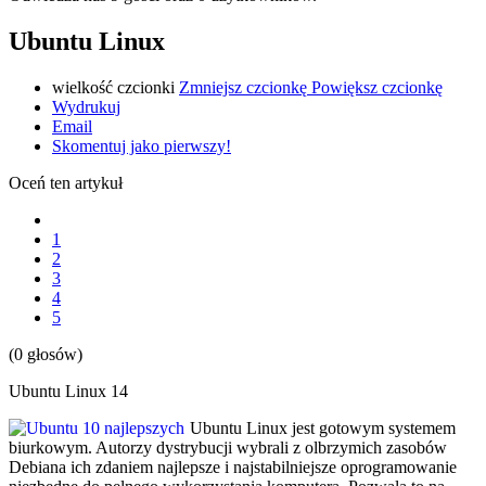
Ubuntu Linux
wielkość czcionki
Zmniejsz czcionkę
Powiększ czcionkę
Wydrukuj
Email
Skomentuj jako pierwszy!
Oceń ten artykuł
1
2
3
4
5
(0 głosów)
Ubuntu Linux 14
Ubuntu Linux jest gotowym systemem
biurkowym. Autorzy dystrybucji wybrali z olbrzymich zasobów
Debiana ich zdaniem najlepsze i najstabilniejsze oprogramowanie