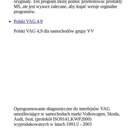
oryginały. Ten program możę pomóc przetestować produkty
MS, ale jest wysoce zalecane, aby kupić wersje orginalne
programów.
Polski VAG 4,9
Polski VAG 4,9 dla samochodów grupy VV
Oprogramowanie diagnostyczne do interfejsów VAG
umożliwiające w samochodach marki Volkswagen, Skoda,
Audi, Seat, (protokół ISO9141,KWP2000)
wyprodukowanych w latach 1991/2 - 2003