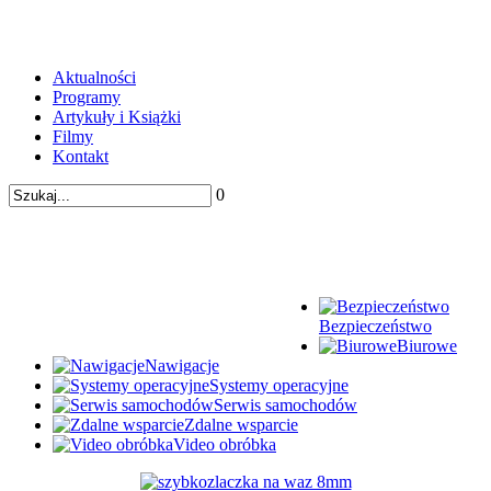
Aktualności
Programy
Artykuły i Książki
Filmy
Kontakt
0
Bezpieczeństwo
Biurowe
Nawigacje
Systemy operacyjne
Serwis samochodów
Zdalne wsparcie
Video obróbka