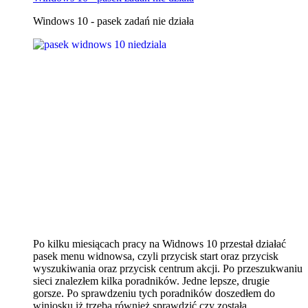
Windows 10 - pasek zadań nie działa
Po kilku miesiącach pracy na Widnows 10 przestał działać
pasek menu widnowsa, czyli przycisk start oraz przycisk
wyszukiwania oraz przycisk centrum akcji. Po przeszukwaniu
sieci znalezłem kilka poradników. Jedne lepsze, drugie
gorsze. Po sprawdzeniu tych poradników doszedłem do
winiosku iż trzeba również sprawdzić czy została