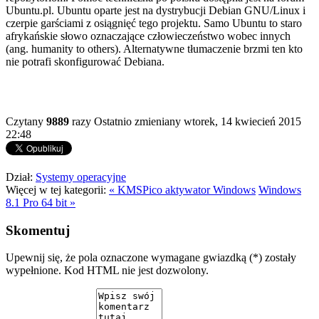
Ubuntu.pl. Ubuntu oparte jest na dystrybucji Debian GNU/Linux i
czerpie garściami z osiągnięć tego projektu. Samo Ubuntu to staro
afrykańskie słowo oznaczające człowieczeństwo wobec innych
(ang. humanity to others). Alternatywne tłumaczenie brzmi ten kto
nie potrafi skonfigurować Debiana.
Czytany
9889
razy
Ostatnio zmieniany wtorek, 14 kwiecień 2015
22:48
Dział:
Systemy operacyjne
Więcej w tej kategorii:
« KMSPico aktywator Windows
Windows
8.1 Pro 64 bit »
Skomentuj
Upewnij się, że pola oznaczone wymagane gwiazdką (*) zostały
wypełnione. Kod HTML nie jest dozwolony.