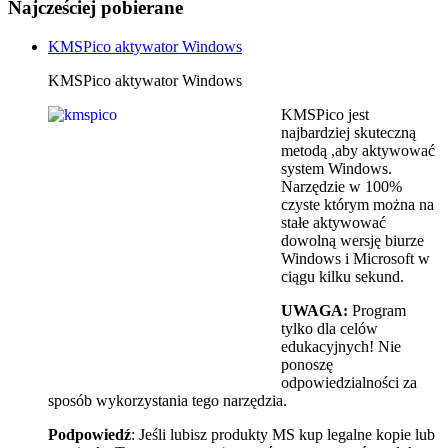
Najcześciej pobierane
KMSPico aktywator Windows
KMSPico aktywator Windows
KMSPico jest
najbardziej skuteczną
metodą ,aby aktywować
system Windows.
Narzędzie w 100%
czyste którym można na
stałe aktywować
dowolną wersję biurze
Windows i Microsoft w
ciągu kilku sekund.
UWAGA:
Program
tylko dla celów
edukacyjnych! Nie
ponoszę
odpowiedzialności za
sposób wykorzystania tego narzędzia.
Podpowiedź
: Jeśli lubisz produkty MS kup legalne kopie lub