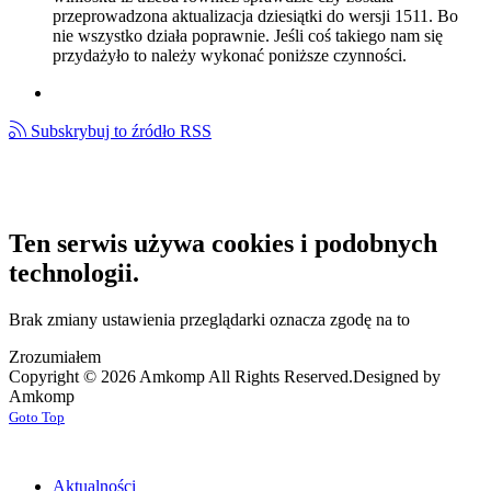
przeprowadzona aktualizacja dziesiątki do wersji 1511. Bo
nie wszystko działa poprawnie. Jeśli coś takiego nam się
przydażyło to należy wykonać poniższe czynności.
Subskrybuj to źródło RSS
Ten serwis używa cookies i podobnych
technologii.
Brak zmiany ustawienia przeglądarki oznacza zgodę na to
Zrozumiałem
Copyright © 2026 Amkomp All Rights Reserved.
Designed by
Amkomp
Goto Top
Aktualności