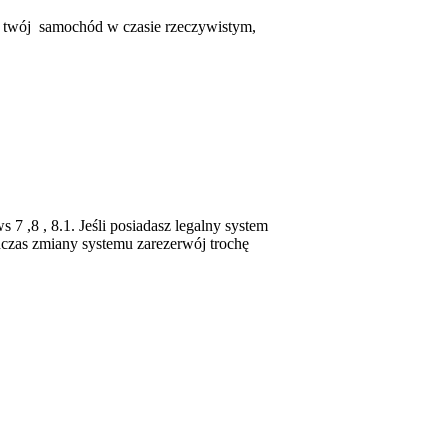
i twój samochód w czasie rzeczywistym,
 ,8 , 8.1. Jeśli posiadasz legalny system
odczas zmiany systemu zarezerwój trochę