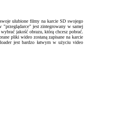
swoje ulubione filmy na karcie SD swojego
y w "przeglądarce" jest zintegrowany w samej
 wybrać jakość obrazu, którą chcesz pobrać.
ane pliki wideo zostaną zapisane na karcie
loader jest bardzo łatwym w użyciu video