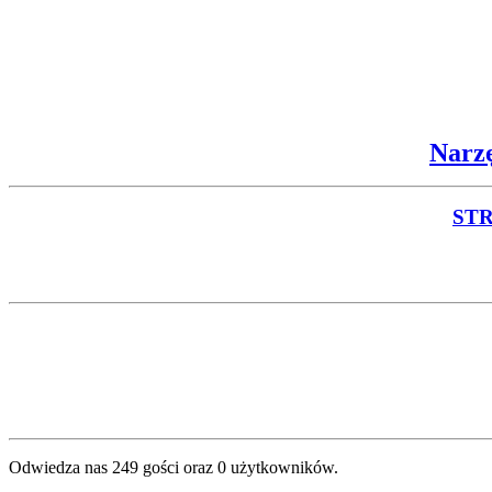
Narzę
ST
Odwiedza nas 249 gości oraz 0 użytkowników.