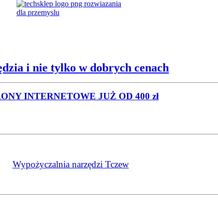
dzia i nie tylko w dobrych cenach
RONY INTERNETOWE
JUŻ OD 400 zł
Wypożyczalnia narzędzi Tczew