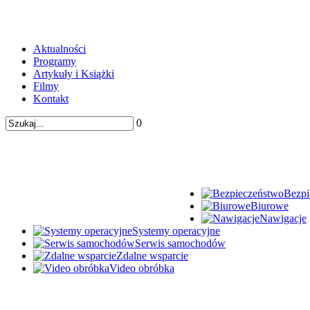
Aktualności
Programy
Artykuły i Książki
Filmy
Kontakt
0
Bezpi
Biurowe
Nawigacje
Systemy operacyjne
Serwis samochodów
Zdalne wsparcie
Video obróbka