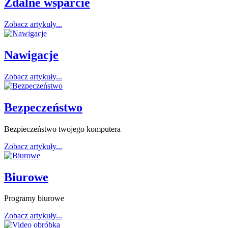
Zdalne wsparcie
Zobacz artykuły...
Nawigacje
Zobacz artykuły...
Bezpeczeństwo
Bezpieczeństwo twojego komputera
Zobacz artykuły...
Biurowe
Programy biurowe
Zobacz artykuły...