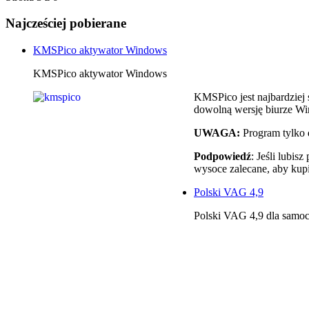
Najcześciej pobierane
KMSPico aktywator Windows
KMSPico aktywator Windows
KMSPico jest najbardzie
dowolną wersję biurze Wi
UWAGA:
Program tylko 
Podpowiedź
: Jeśli lubi
wysoce zalecane, aby kup
Polski VAG 4,9
Polski VAG 4,9 dla sam