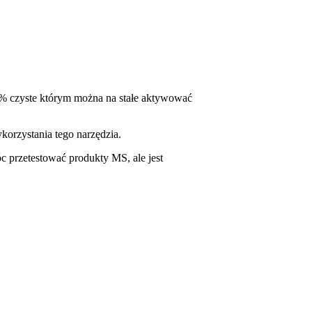
% czyste którym można na stałe aktywować
orzystania tego narzędzia.
c przetestować produkty MS, ale jest