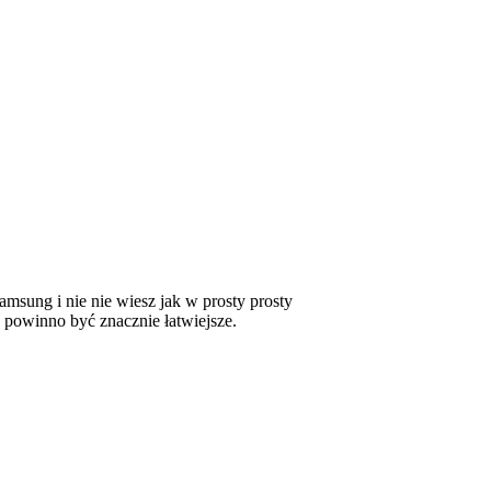
msung i nie nie wiesz jak w prosty prosty
 powinno być znacznie łatwiejsze.