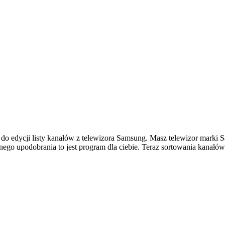
do edycji listy kanałów z telewizora Samsung. Masz telewizor marki Sa
go upodobrania to jest program dla ciebie. Teraz sortowania kanałów