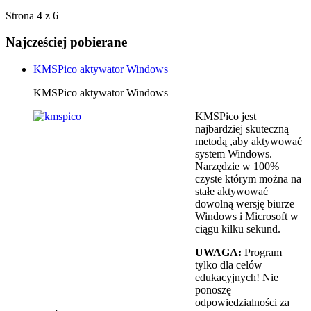
Strona 4 z 6
Najcześciej pobierane
KMSPico aktywator Windows
KMSPico aktywator Windows
KMSPico jest
najbardziej skuteczną
metodą ,aby aktywować
system Windows.
Narzędzie w 100%
czyste którym można na
stałe aktywować
dowolną wersję biurze
Windows i Microsoft w
ciągu kilku sekund.
UWAGA:
Program
tylko dla celów
edukacyjnych! Nie
ponoszę
odpowiedzialności za