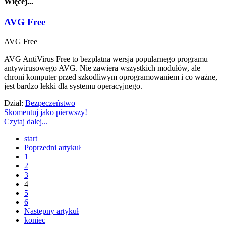
Więcej...
AVG Free
AVG Free
AVG AntiVirus Free to bezpłatna wersja popularnego programu
antywirusowego AVG. Nie zawiera wszystkich modułów, ale
chroni komputer przed szkodliwym oprogramowaniem i co ważne,
jest bardzo lekki dla systemu operacyjnego.
Dział:
Bezpeczeństwo
Skomentuj jako pierwszy!
Czytaj dalej...
start
Poprzedni artykuł
1
2
3
4
5
6
Następny artykuł
koniec