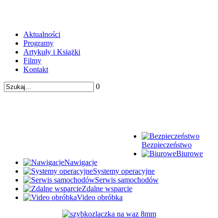
Aktualności
Programy
Artykuły i Książki
Filmy
Kontakt
0
Bezpieczeństwo
Biurowe
Nawigacje
Systemy operacyjne
Serwis samochodów
Zdalne wsparcie
Video obróbka