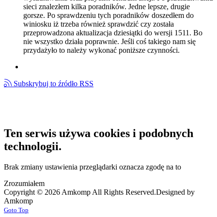
sieci znalezłem kilka poradników. Jedne lepsze, drugie
gorsze. Po sprawdzeniu tych poradników doszedłem do
winiosku iż trzeba również sprawdzić czy została
przeprowadzona aktualizacja dziesiątki do wersji 1511. Bo
nie wszystko działa poprawnie. Jeśli coś takiego nam się
przydażyło to należy wykonać poniższe czynności.
Subskrybuj to źródło RSS
Ten serwis używa cookies i podobnych
technologii.
Brak zmiany ustawienia przeglądarki oznacza zgodę na to
Zrozumiałem
Copyright © 2026 Amkomp All Rights Reserved.
Designed by
Amkomp
Goto Top