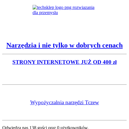
Narzędzia i nie tylko w dobrych cenach
STRONY INTERNETOWE
JUŻ OD 400 zł
Wypożyczalnia narzędzi Tczew
Odwiedza nas 138 gości oraz 0 użytkowników.