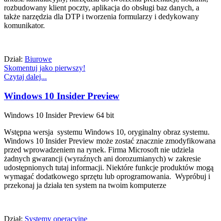
rozbudowany klient poczty, aplikacja do obsługi baz danych, a
także narzędzia dla DTP i tworzenia formularzy i dedykowany
komunikator.
Dział:
Biurowe
Skomentuj jako pierwszy!
Czytaj dalej...
Windows 10 Insider Preview
Windows 10 Insider Preview 64 bit
Wstępna wersja systemu Windows 10, oryginalny obraz systemu.
Windows 10 Insider Preview może zostać znacznie zmodyfikowana
przed wprowadzeniem na rynek. Firma Microsoft nie udziela
żadnych gwarancji (wyraźnych ani dorozumianych) w zakresie
udostępnionych tutaj informacji. Niektóre funkcje produktów mogą
wymagać dodatkowego sprzętu lub oprogramowania. Wypróbuj i
przekonaj ja działa ten system na twoim komputerze
Dział:
Systemy operacyjne