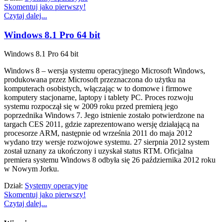
Skomentuj jako pierwszy!
Czytaj dalej...
Windows 8.1 Pro 64 bit
Windows 8.1 Pro 64 bit
Windows 8 – wersja systemu operacyjnego Microsoft Windows,
produkowana przez Microsoft przeznaczona do użytku na
komputerach osobistych, włączając w to domowe i firmowe
komputery stacjonarne, laptopy i tablety PC. Proces rozwoju
systemu rozpoczął się w 2009 roku przed premierą jego
poprzednika Windows 7. Jego istnienie zostało potwierdzone na
targach CES 2011, gdzie zaprezentowano wersję działającą na
procesorze ARM, następnie od września 2011 do maja 2012
wydano trzy wersje rozwojowe systemu. 27 sierpnia 2012 system
został uznany za ukończony i uzyskał status RTM. Oficjalna
premiera systemu Windows 8 odbyła się 26 października 2012 roku
w Nowym Jorku.
Dział:
Systemy operacyjne
Skomentuj jako pierwszy!
Czytaj dalej...