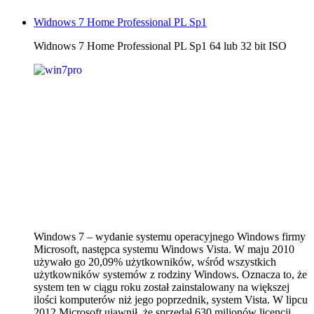
Widnows 7 Home Professional PL Sp1
Widnows 7 Home Professional PL Sp1 64 lub 32 bit ISO
Windows 7 – wydanie systemu operacyjnego Windows firmy
Microsoft, następca systemu Windows Vista. W maju 2010
używało go 20,09% użytkowników, wśród wszystkich
użytkowników systemów z rodziny Windows. Oznacza to, że
system ten w ciągu roku został zainstalowany na większej
ilości komputerów niż jego poprzednik, system Vista. W lipcu
2012 Microsoft ujawnił, że sprzedał 630 milionów licencji