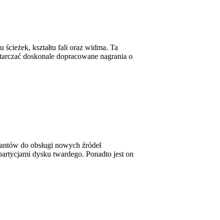
ścieżek, kształtu fali oraz widma. Ta
tarczać doskonale dopracowane nagrania o
ltantów do obsługi nowych źródeł
partycjami dysku twardego. Ponadto jest on