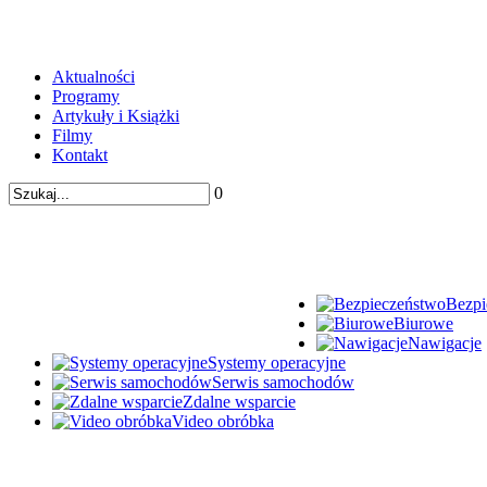
Aktualności
Programy
Artykuły i Książki
Filmy
Kontakt
0
Bezpi
Biurowe
Nawigacje
Systemy operacyjne
Serwis samochodów
Zdalne wsparcie
Video obróbka