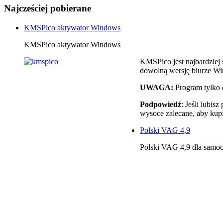
Najcześciej pobierane
KMSPico aktywator Windows
KMSPico aktywator Windows
KMSPico jest najbardzie
dowolną wersję biurze Wi
UWAGA:
Program tylko 
Podpowiedź
: Jeśli lubi
wysoce zalecane, aby kup
Polski VAG 4,9
Polski VAG 4,9 dla sam