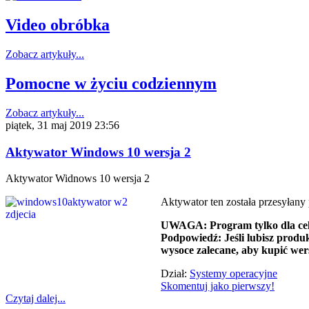
Video obróbka
Zobacz artykuły...
Pomocne w życiu codziennym
Zobacz artykuły...
piątek, 31 maj 2019 23:56
Aktywator Windows 10 wersja 2
Aktywator Widnows 10 wersja 2
Aktywator ten została przesyłany
UWAGA: Program tylko dla celó
Podpowiedź: Jeśli lubisz produ
wysoce zalecane, aby kupić wer
Dział:
Systemy operacyjne
Skomentuj jako pierwszy!
Czytaj dalej...