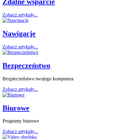
Zdalne wsparcie
Zobacz artykuły...
Nawigacje
Zobacz artykuły...
Bezpeczeństwo
Bezpieczeństwo twojego komputera
Zobacz artykuły...
Biurowe
Programy biurowe
Zobacz artykuły...