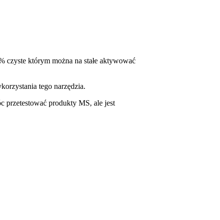
% czyste którym można na stałe aktywować
orzystania tego narzędzia.
c przetestować produkty MS, ale jest