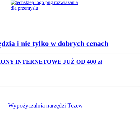
dzia i nie tylko w dobrych cenach
RONY INTERNETOWE
JUŻ OD 400 zł
Wypożyczalnia narzędzi Tczew