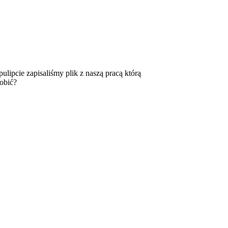
lipcie zapisaliśmy plik z naszą pracą którą
obić?