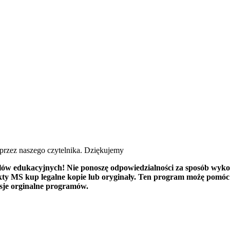
 przez naszego czytelnika. Dziękujemy
w edukacyjnych! Nie ponoszę odpowiedzialności za sposób wykor
kty MS kup legalne kopie lub oryginały. Ten program możę pomóc 
sje orginalne programów.