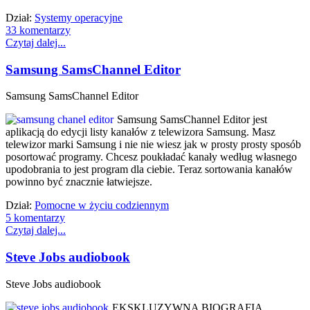
Dział:
Systemy operacyjne
33 komentarzy
Czytaj dalej...
Samsung SamsChannel Editor
Samsung SamsChannel Editor
Samsung SamsChannel Editor jest
aplikacją do edycji listy kanałów z telewizora Samsung. Masz
telewizor marki Samsung i nie nie wiesz jak w prosty prosty sposób
posortować programy. Chcesz poukładać kanały według własnego
upodobrania to jest program dla ciebie. Teraz sortowania kanałów
powinno być znacznie łatwiejsze.
Dział:
Pomocne w życiu codziennym
5 komentarzy
Czytaj dalej...
Steve Jobs audiobook
Steve Jobs audiobook
EKSKLUZYWNA BIOGRAFIA