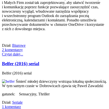
i Małych Firm został tak zaprojektowany, aby ułatwić tworzenie
i komunikację poprzez funkcje pozwalające zaoszczędzić czas,
nowoczesny wygląd, wbudowane narzędzia współpracy
i wszechstronny program Outlook do zarządzania pocztą
elektroniczną, kalendarzami i kontaktami. Ponadto umożliwia
przechowywanie dokumentów w chmurze OneDrive i korzystanie
z nich z dowolnego miejsca.
Dział:
Biurowe
2 komentarzy
Czytaj dalej...
Belfer (2016) serial
Belfer (2016) serial
Śmierć młodej dziewczyny wstrząsa lokalną społecznością.
W tym samym czasie w Dobrowicach zjawia się Paweł Zawadzki
gatunek: Sensacyjny, Thriller
Dział:
Seriale
1 komentarz