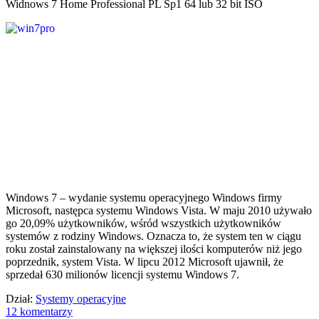
Widnows 7 Home Professional PL Sp1 64 lub 32 bit ISO
Windows 7 – wydanie systemu operacyjnego Windows firmy
Microsoft, następca systemu Windows Vista. W maju 2010 używało
go 20,09% użytkowników, wśród wszystkich użytkowników
systemów z rodziny Windows. Oznacza to, że system ten w ciągu
roku został zainstalowany na większej ilości komputerów niż jego
poprzednik, system Vista. W lipcu 2012 Microsoft ujawnił, że
sprzedał 630 milionów licencji systemu Windows 7.
Dział:
Systemy operacyjne
12 komentarzy