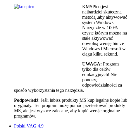
KMSPico jest
najbardziej skuteczną
metodą ,aby aktywować
system Windows.
Narzędzie w 100%
czyste którym można na
stałe aktywować
dowolną wersję biurze
Windows i Microsoft w
ciągu kilku sekund.
UWAGA:
Program
tylko dla celów
edukacyjnych! Nie
ponoszę
odpowiedzialności za
sposób wykorzystania tego narzędzia.
Podpowiedź
: Jeśli lubisz produkty MS kup legalne kopie lub
oryginały. Ten program możę pomóc przetestować produkty
MS, ale jest wysoce zalecane, aby kupić wersje orginalne
programów.
Polski VAG 4,9