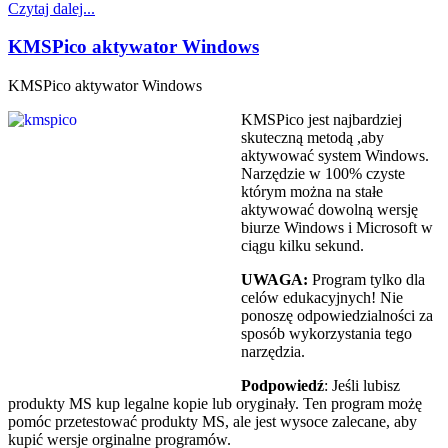
Czytaj dalej...
KMSPico aktywator Windows
KMSPico aktywator Windows
KMSPico jest najbardziej
skuteczną metodą ,aby
aktywować system Windows.
Narzędzie w 100% czyste
którym można na stałe
aktywować dowolną wersję
biurze Windows i Microsoft w
ciągu kilku sekund.
UWAGA:
Program tylko dla
celów edukacyjnych! Nie
ponoszę odpowiedzialności za
sposób wykorzystania tego
narzędzia.
Podpowiedź
: Jeśli lubisz
produkty MS kup legalne kopie lub oryginały. Ten program możę
pomóc przetestować produkty MS, ale jest wysoce zalecane, aby
kupić wersje orginalne programów.