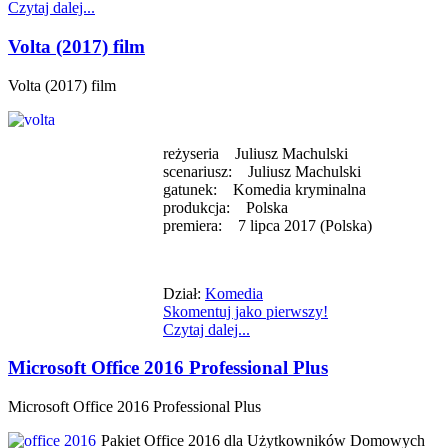
Czytaj dalej...
Volta (2017) film
Volta (2017) film
reżyseria Juliusz Machulski
scenariusz: Juliusz Machulski
gatunek: Komedia kryminalna
produkcja: Polska
premiera: 7 lipca 2017 (Polska)
Dział:
Komedia
Skomentuj jako pierwszy!
Czytaj dalej...
Microsoft Office 2016 Professional Plus
Microsoft Office 2016 Professional Plus
Pakiet Office 2016 dla Użytkowników Domowych