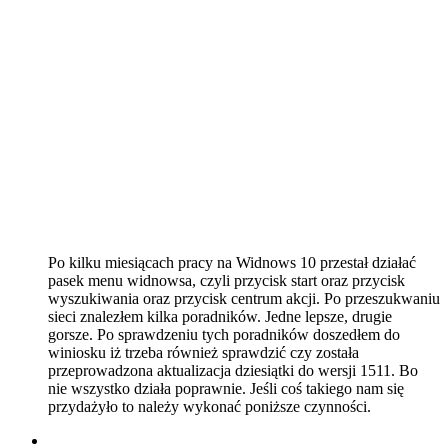
Po kilku miesiącach pracy na Widnows 10 przestał działać
pasek menu widnowsa, czyli przycisk start oraz przycisk
wyszukiwania oraz przycisk centrum akcji. Po przeszukwaniu
sieci znalezłem kilka poradników. Jedne lepsze, drugie
gorsze. Po sprawdzeniu tych poradników doszedłem do
winiosku iż trzeba również sprawdzić czy została
przeprowadzona aktualizacja dziesiątki do wersji 1511. Bo
nie wszystko działa poprawnie. Jeśli coś takiego nam się
przydażyło to należy wykonać poniższe czynności.