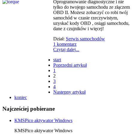
Oprogramowanie diagnostyczne i nie
tylko do twojego samochodu ze złączem
OBD II. Możesz zobaczyć co robi twój
samochód w czasie rzeczywistym,
uzyskać kody OBD , osiągi samochodu,
dane z czujników i więcej!
Dział:
Serwis samochodów
1 komentarz
Czytaj dalej...
start
Poprzedni artykuł
1
2
3
4
Następny artykuł
koniec
Najcześciej pobierane
KMSPico aktywator Windows
KMSPico aktywator Windows